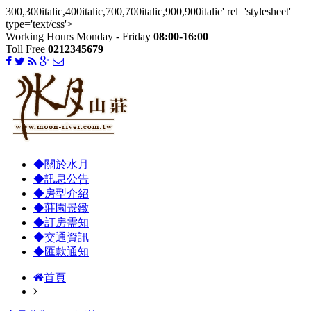
300,300italic,400italic,700,700italic,900,900italic' rel='stylesheet'
type='text/css'>
Working Hours Monday - Friday
08:00-16:00
Toll Free
0212345679
◆關於水月
◆訊息公告
◆房型介紹
◆莊園景緻
◆訂房需知
◆交通資訊
◆匯款通知
首頁