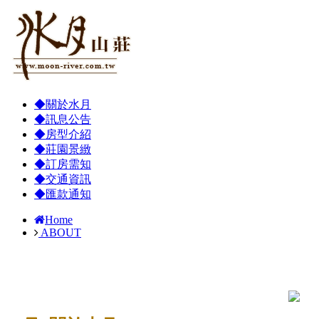
◆關於水月
◆訊息公告
◆房型介紹
◆莊園景緻
◆訂房需知
◆交通資訊
◆匯款通知
Home
ABOUT